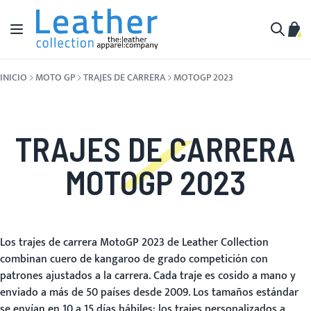
Ir al contenido
Toggle Nav
Mi c
Buscar
INICIO
MOTO GP
TRAJES DE CARRERA
MOTOGP 2023
TRAJES DE CARRERA
MOTOGP 2023
Los trajes de carrera MotoGP 2023 de Leather Collection
combinan cuero de kangaroo de grado competición con
patrones ajustados a la carrera. Cada traje es cosido a mano y
enviado a más de 50 países desde 2009. Los tamaños estándar
se envían en 10 a 15 días hábiles; los trajes personalizados a