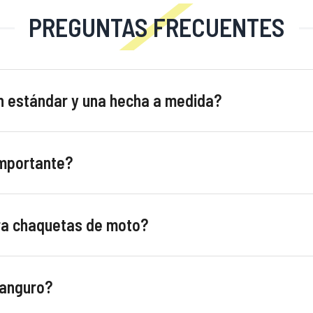
PREGUNTAS FRECUENTES
n estándar y una hecha a medida?
importante?
ara chaquetas de moto?
canguro?