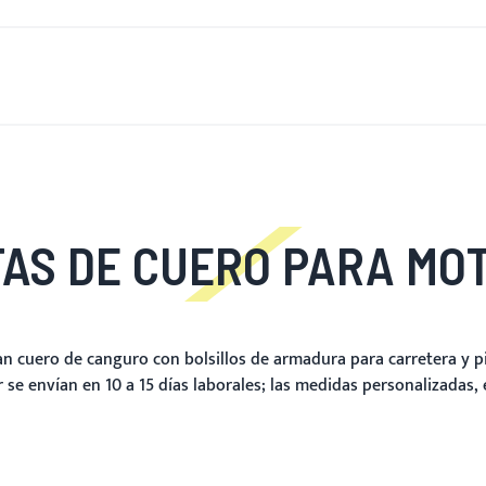
 DE NUEVO
HOMBRES
MUJERES
MOTOCICLETA
MOT
AS DE CUERO PARA MO
n cuero de canguro con bolsillos de armadura para carretera y 
 se envían en 10 a 15 días laborales; las medidas personalizadas,