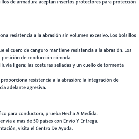
olsillos de armadura aceptan insertos protectores para protección
na resistencia a la abrasión sin volumen excesivo. Los bolsillos
e el cuero de canguro mantiene resistencia a la abrasión. Los
na posición de conducción cómoda.
uvia ligera; las costuras selladas y un cuello de tormenta
proporciona resistencia a la abrasión; la integración de
ia adelante agresiva.
ífico para conductora, prueba
Hecha A Medida
.
 envía a más de 50 países con
Envío Y Entrega
.
tación, visita el
Centro De Ayuda
.