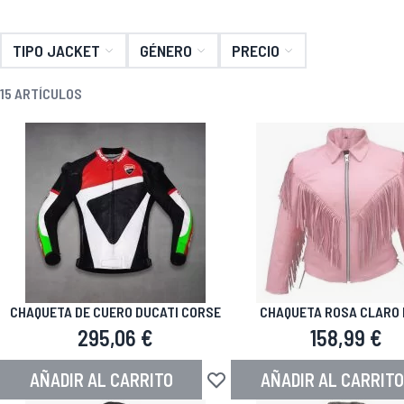
TIPO JACKET
GÉNERO
PRECIO
15
ARTÍCULOS
CHAQUETA DE CUERO DUCATI CORSE
CHAQUETA ROSA CLARO
MUJERES CON FLEC
295,06 €
158,99 €
AÑADIR AL CARRITO
AÑADIR AL CARRITO
Añadir a la Lista de Deseos