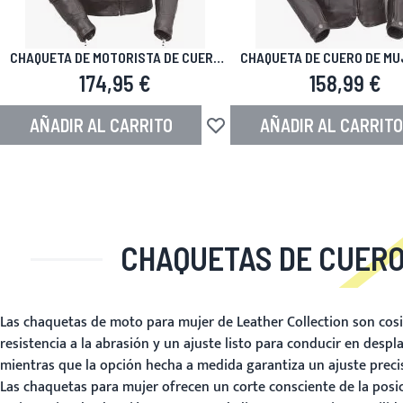
CHAQUETA DE MOTORISTA DE CUERO
CHAQUETA DE CUERO DE MU
BRONSON HYBRID
ORIFICIOS DE VENTILA
174,95 €
158,99 €
AÑADIR AL CARRITO
AÑADIR AL CARRITO
Añadir a la Lista de Deseos
CHAQUETAS DE CUERO
Las chaquetas de moto para mujer de Leather Collection son cos
resistencia a la abrasión y un ajuste listo para conducir en despl
mientras que la opción hecha a medida garantiza un ajuste preci
Las chaquetas para mujer ofrecen un corte consciente de la posi