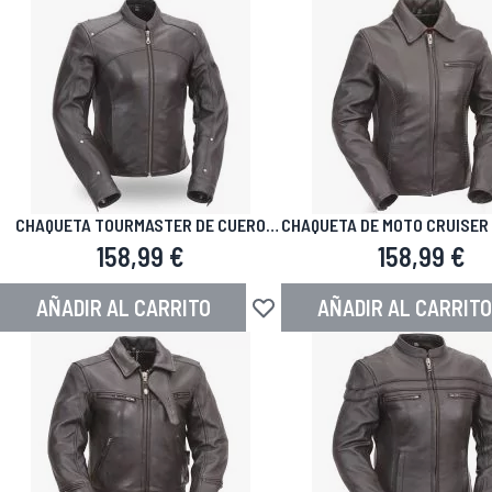
CHAQUETA TOURMASTER DE CUERO
CHAQUETA DE MOTO CRUISER
NEGRO
NAKED
158,99 €
158,99 €
AÑADIR AL CARRITO
AÑADIR AL CARRITO
Añadir a la Lista de Deseos