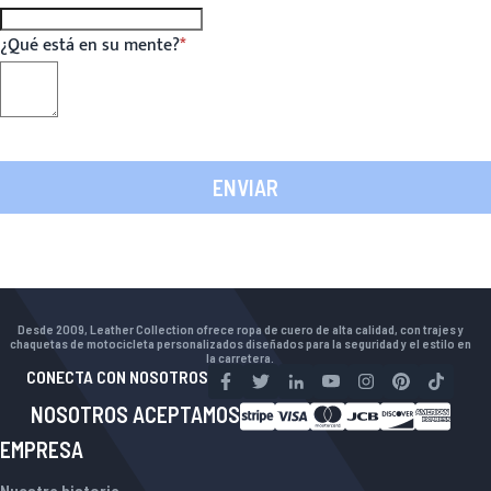
¿Qué está en su mente?
ENVIAR
Desde 2009, Leather Collection ofrece ropa de cuero de alta calidad, con trajes y
chaquetas de motocicleta personalizados diseñados para la seguridad y el estilo en
la carretera.
CONECTA CON NOSOTROS
NOSOTROS ACEPTAMOS
EMPRESA
Nuestra historia