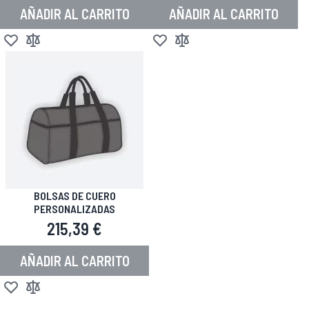
AÑADIR AL CARRITO
AÑADIR AL CARRITO
Añadir a la Lista de Deseos
Añadir para comparar
Añadir a la Lista de Deseos
Añadir para comparar
BOLSAS DE CUERO
PERSONALIZADAS
215,39 €
AÑADIR AL CARRITO
Añadir a la Lista de Deseos
Añadir para comparar