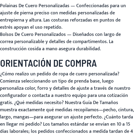
Polainas De Cuero Personalizadas
— Confeccionadas para un
ajuste de pierna preciso con medidas personalizadas de
entrepierna y altura. Las costuras reforzadas en puntos de
estrés apoyan el uso repetido.
Bolsos De Cuero Personalizados
— Diseñados con largo de
correa personalizable y detalles de compartimentos. La
construcción cosida a mano asegura durabilidad.
ORIENTACIÓN DE COMPRA
¿Cómo realizo un pedido de ropa de cuero personalizada?
Comienza seleccionando un tipo de prenda base, luego
personaliza color, forro y detalles de ajuste a través de nuestro
configurador o contacta a nuestro equipo para una cotización
gratis.
¿Qué medidas necesito?
Nuestra
Guía De Tamaños
muestra exactamente qué medidas recopilamos—pecho, cintura,
largo, mangas—para asegurar un ajuste perfecto.
¿Cuánto tarda
en llegar mi pedido?
Los tamaños estándar se envían en 10 a 15
días laborales; los pedidos confeccionados a medida tardan de 4