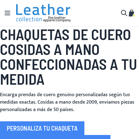
Ir al contenido
Toggle Nav
Mi c
Buscar
CHAQUETAS DE CUERO
COSIDAS A MANO
CONFECCIONADAS A TU
MEDIDA
Encarga prendas de cuero genuino personalizadas según tus
medidas exactas. Cosidas a mano desde 2009, enviamos piezas
personalizadas a más de 50 países.
PERSONALIZA TU CHAQUETA