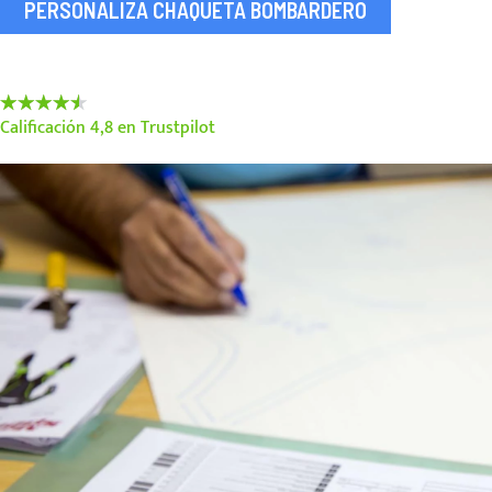
PERSONALIZA CHAQUETA BOMBARDERO
90%
Calificación 4,8 en Trustpilot