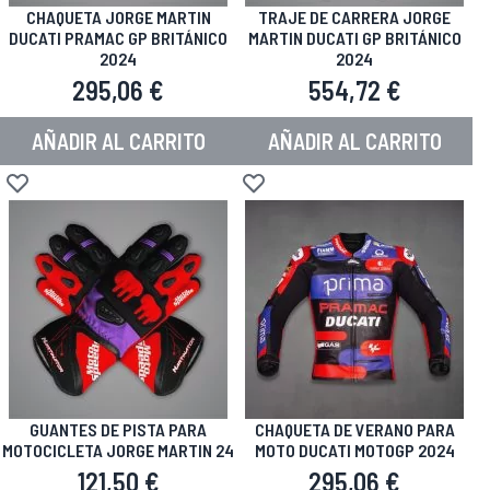
CHAQUETA JORGE MARTIN
TRAJE DE CARRERA JORGE
DUCATI PRAMAC GP BRITÁNICO
MARTIN DUCATI GP BRITÁNICO
2024
2024
295,06 €
554,72 €
AÑADIR AL CARRITO
AÑADIR AL CARRITO
Añadir a la Lista de Deseos
Añadir a la Lista de Deseos
GUANTES DE PISTA PARA
CHAQUETA DE VERANO PARA
MOTOCICLETA JORGE MARTIN 24
MOTO DUCATI MOTOGP 2024
121,50 €
295,06 €