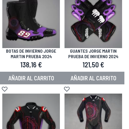
BOTAS DE INVIERNO JORGE
GUANTES JORGE MARTIN
MARTIN PRUEBA 2024
PRUEBA DE INVIERNO 2024
138,16 €
121,50 €
AÑADIR AL CARRITO
AÑADIR AL CARRITO
Añadir a la Lista de Deseos
Añadir a la Lista de Deseos