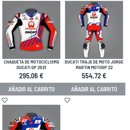
CHAQUETA DE MOTOCICLISMO
DUCATI TRAJE DE MOTO JORGE
DUCATI GP 2021
MARTIN MOTOGP 22
295,06 €
554,72 €
AÑADIR AL CARRITO
AÑADIR AL CARRITO
Añadir a la Lista de Deseos
Añadir a la Lista de Deseos