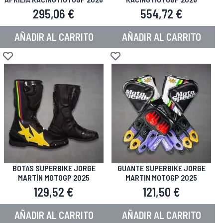
295,06 €
554,72 €
AÑADIR AL CARRITO
AÑADIR AL CARRITO
Añadir a la Lista de Deseos
Añadir a la Lista de Deseos
BOTAS SUPERBIKE JORGE
GUANTE SUPERBIKE JORGE
MARTÍN MOTOGP 2025
MARTIN MOTOGP 2025
129,52 €
121,50 €
AÑADIR AL CARRITO
AÑADIR AL CARRITO