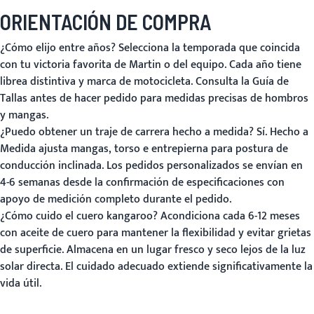
ORIENTACIÓN DE COMPRA
¿Cómo elijo entre años?
Selecciona la temporada que coincida
con tu victoria favorita de Martin o del equipo. Cada año tiene
librea distintiva y marca de motocicleta. Consulta la
Guía de
Tallas
antes de hacer pedido para medidas precisas de hombros
y mangas.
¿Puedo obtener un traje de carrera hecho a medida?
Sí.
Hecho a
Medida
ajusta mangas, torso e entrepierna para postura de
conducción inclinada. Los pedidos personalizados se envían en
4-6 semanas desde la confirmación de especificaciones con
apoyo de medición completo durante el pedido.
¿Cómo cuido el cuero kangaroo?
Acondiciona cada 6-12 meses
con aceite de cuero para mantener la flexibilidad y evitar grietas
de superficie. Almacena en un lugar fresco y seco lejos de la luz
solar directa. El cuidado adecuado extiende significativamente la
vida útil.