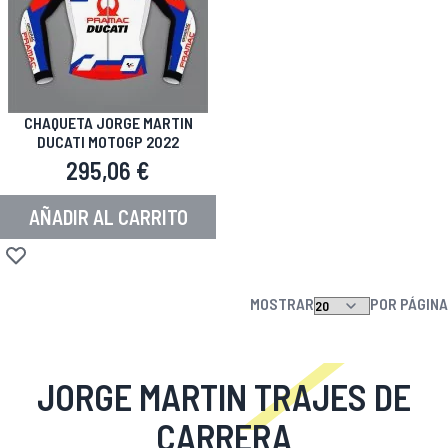
CHAQUETA JORGE MARTIN
DUCATI MOTOGP 2022
295,06 €
AÑADIR AL CARRITO
Añadir a la Lista de Deseos
MOSTRAR
POR PÁGINA
JORGE MARTIN TRAJES DE
CARRERA