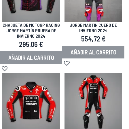
CHAQUETA DE MOTOGP RACING
JORGE MARTÍN CUERO DE
JORGE MARTÍN PRUEBA DE
INVIERNO 2024
INVIERNO 2024
554,72 €
295,06 €
AÑADIR AL CARRITO
AÑADIR AL CARRITO
Añadir a la Lista de Deseos
Añadir a la Lista de Deseos