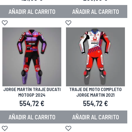
AÑADIR AL CARRITO
AÑADIR AL CARRITO
Añadir a la Lista de Deseos
Añadir a la Lista de Deseos
JORGE MARTÍN TRAJE DUCATI
TRAJE DE MOTO COMPLETO
MOTOGP 2024
JORGE MARTIN 2021
554,72 €
554,72 €
AÑADIR AL CARRITO
AÑADIR AL CARRITO
Añadir a la Lista de Deseos
Añadir a la Lista de Deseos