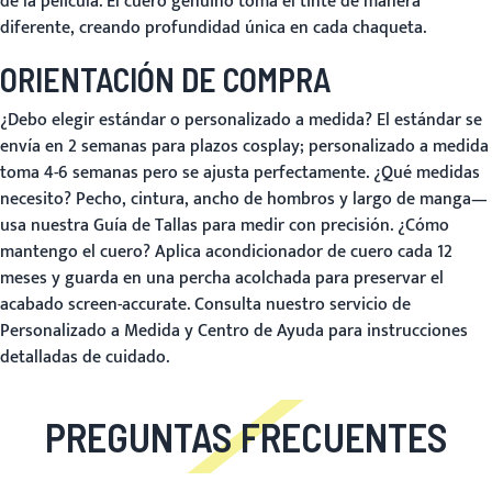
de la película. El cuero genuino toma el tinte de manera
diferente, creando profundidad única en cada chaqueta.
ORIENTACIÓN DE COMPRA
¿Debo elegir estándar o personalizado a medida?
El estándar se
envía en 2 semanas para plazos cosplay; personalizado a medida
toma 4-6 semanas pero se ajusta perfectamente.
¿Qué medidas
necesito?
Pecho, cintura, ancho de hombros y largo de manga—
usa nuestra
Guía de Tallas
para medir con precisión.
¿Cómo
mantengo el cuero?
Aplica acondicionador de cuero cada 12
meses y guarda en una percha acolchada para preservar el
acabado screen-accurate. Consulta nuestro servicio de
Personalizado a Medida
y
Centro de Ayuda
para instrucciones
detalladas de cuidado.
PREGUNTAS FRECUENTES