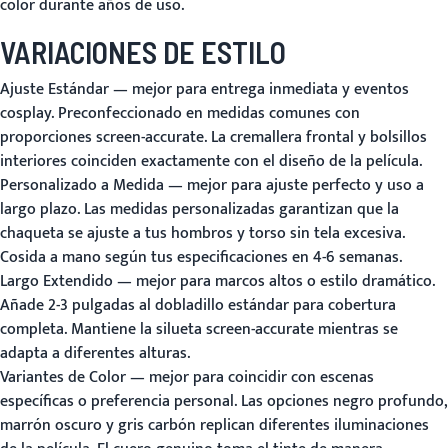
color durante años de uso.
VARIACIONES DE ESTILO
Ajuste Estándar
— mejor para entrega inmediata y eventos
cosplay. Preconfeccionado en medidas comunes con
proporciones screen-accurate. La cremallera frontal y bolsillos
interiores coinciden exactamente con el diseño de la película.
Personalizado a Medida
— mejor para ajuste perfecto y uso a
largo plazo. Las medidas personalizadas garantizan que la
chaqueta se ajuste a tus hombros y torso sin tela excesiva.
Cosida a mano según tus especificaciones en 4-6 semanas.
Largo Extendido
— mejor para marcos altos o estilo dramático.
Añade 2-3 pulgadas al dobladillo estándar para cobertura
completa. Mantiene la silueta screen-accurate mientras se
adapta a diferentes alturas.
Variantes de Color
— mejor para coincidir con escenas
específicas o preferencia personal. Las opciones negro profundo,
marrón oscuro y gris carbón replican diferentes iluminaciones