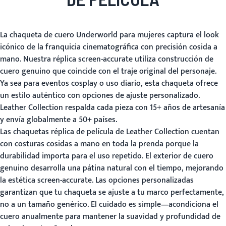
La chaqueta de cuero Underworld para mujeres captura el look
icónico de la franquicia cinematográfica con precisión cosida a
mano. Nuestra réplica screen-accurate utiliza construcción de
cuero genuino que coincide con el traje original del personaje.
Ya sea para eventos cosplay o uso diario, esta chaqueta ofrece
un estilo auténtico con opciones de ajuste personalizado.
Leather Collection respalda cada pieza con 15+ años de artesanía
y envía globalmente a 50+ países.
Las chaquetas réplica de película de Leather Collection cuentan
con costuras cosidas a mano en toda la prenda porque la
durabilidad importa para el uso repetido. El exterior de cuero
genuino desarrolla una pátina natural con el tiempo, mejorando
la estética screen-accurate. Las opciones personalizadas
garantizan que tu chaqueta se ajuste a tu marco perfectamente,
no a un tamaño genérico. El cuidado es simple—acondiciona el
cuero anualmente para mantener la suavidad y profundidad de