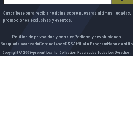
SUS
Suscríbete para recibir noticias sobre nuestras últimas llegadas,
promociones exclusivas y eventos.
Política de privacidad y cookies
Pedidos y devoluciones
Búsqueda avanzada
Contáctenos
RSS
Affiliate Program
Mapa de sitio
Copyright © 2009-present Leather Collection. Reservados Todos Los Derechos.