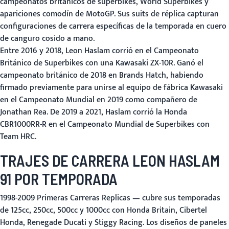
campeonatos británicos de superbikes, World Superbikes y
apariciones comodín de MotoGP. Sus suits de réplica capturan
configuraciones de carrera específicas de la temporada en cuero
de canguro cosido a mano.
Entre 2016 y 2018, Leon Haslam corrió en el Campeonato
Británico de Superbikes con una Kawasaki ZX-10R. Ganó el
campeonato británico de 2018 en Brands Hatch, habiendo
firmado previamente para unirse al equipo de fábrica Kawasaki
en el Campeonato Mundial en 2019 como compañero de
Jonathan Rea. De 2019 a 2021, Haslam corrió la Honda
CBR1000RR-R en el Campeonato Mundial de Superbikes con
Team HRC.
TRAJES DE CARRERA LEON HASLAM
91 POR TEMPORADA
1998-2009 Primeras Carreras Replicas
— cubre sus temporadas
de 125cc, 250cc, 500cc y 1000cc con Honda Britain, Cibertel
Honda, Renegade Ducati y Stiggy Racing. Los diseños de paneles