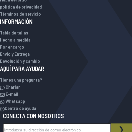
política de privacidad
Términos de servicio
INFORMACIÓN
Tabla de tallas
Hecho a medida
Por encargo
Envío y Entrega
Devolución y cambio
AQUÍ PARA AYUDAR
Tienes una pregunta?
Charlar
E-mail
Whatsapp
Centro de ayuda
CONECTA CON NOSOTROS
Inscríbase a nuestro boletín de noticias:
BOLETÍN DE NOTICIAS