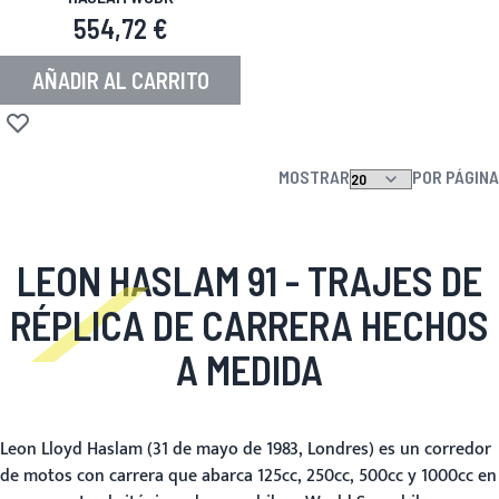
554,72 €
AÑADIR AL CARRITO
Añadir a la Lista de Deseos
MOSTRAR
POR PÁGINA
LEON HASLAM 91 - TRAJES DE
RÉPLICA DE CARRERA HECHOS
A MEDIDA
Leon Lloyd Haslam
(31 de mayo de 1983, Londres) es un corredor
de motos con carrera que abarca 125cc, 250cc, 500cc y 1000cc en