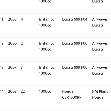
1000cc
Ducati
11
2005
4º
Británico
Ducati 999 F04
Airwaves
1000cc
Ducati
12
2006
2º
Británico
Ducati 999 F06
Airwaves
1000cc
Ducati
13
2007
3º
Británico
Ducati 999 F06
Airwaves
1000cc
Ducati
14
2008
22º
1000cc
Honda
HM Plant
CBR1000RR
Honda