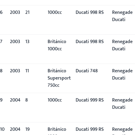
6
2003
21º
1000cc
Ducati 998 RS
Renegade
Ducati
7
2003
13º
Británico
Ducati 998 RS
Renegade
1000cc
Ducati
8
2003
11º
Británico
Ducati 748
Renegade
Supersport
Ducati
750cc
9
2004
8º
1000cc
Ducati 999 RS
Renegade
Ducati
10
2004
19º
Británico
Ducati 999 RS
Renegade