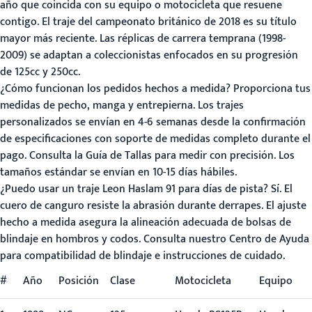
año que coincida con su equipo o motocicleta que resuene
contigo. El traje del campeonato británico de 2018 es su título
mayor más reciente. Las réplicas de carrera temprana (1998-
2009) se adaptan a coleccionistas enfocados en su progresión
de 125cc y 250cc.
¿Cómo funcionan los pedidos hechos a medida?
Proporciona tus
medidas de pecho, manga y entrepierna. Los trajes
personalizados se envían en 4-6 semanas desde la confirmación
de especificaciones con soporte de medidas completo durante el
pago. Consulta la
Guía de Tallas
para medir con precisión. Los
tamaños estándar se envían en 10-15 días hábiles.
¿Puedo usar un traje Leon Haslam 91 para días de pista?
Sí. El
cuero de canguro resiste la abrasión durante derrapes. El ajuste
hecho a medida asegura la alineación adecuada de bolsas de
blindaje en hombros y codos. Consulta nuestro
Centro de Ayuda
para compatibilidad de blindaje e instrucciones de cuidado.
#
Año
Posición
Clase
Motocicleta
Equipo