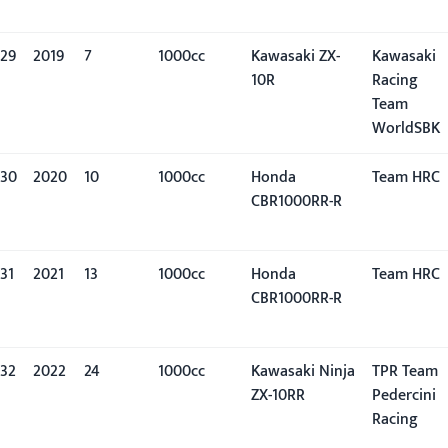
29
2019
7º
1000cc
Kawasaki ZX-
Kawasaki
10R
Racing
Team
WorldSBK
30
2020
10º
1000cc
Honda
Team HRC
CBR1000RR-R
31
2021
13º
1000cc
Honda
Team HRC
CBR1000RR-R
32
2022
24º
1000cc
Kawasaki Ninja
TPR Team
ZX-10RR
Pedercini
Racing