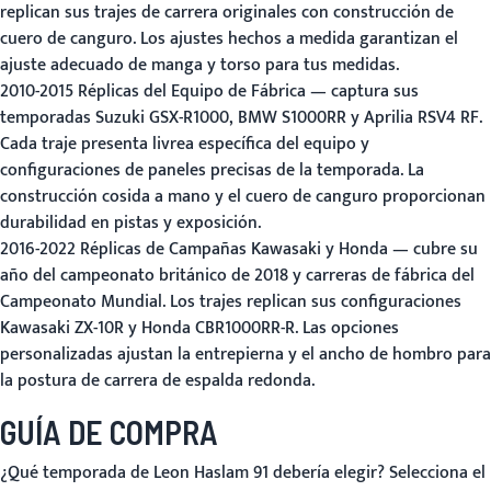
replican sus trajes de carrera originales con construcción de
cuero de canguro. Los ajustes hechos a medida garantizan el
ajuste adecuado de manga y torso para tus medidas.
2010-2015 Réplicas del Equipo de Fábrica
— captura sus
temporadas Suzuki GSX-R1000, BMW S1000RR y Aprilia RSV4 RF.
Cada traje presenta livrea específica del equipo y
configuraciones de paneles precisas de la temporada. La
construcción cosida a mano y el cuero de canguro proporcionan
durabilidad en pistas y exposición.
2016-2022 Réplicas de Campañas Kawasaki y Honda
— cubre su
año del campeonato británico de 2018 y carreras de fábrica del
Campeonato Mundial. Los trajes replican sus configuraciones
Kawasaki ZX-10R y Honda CBR1000RR-R. Las opciones
personalizadas ajustan la entrepierna y el ancho de hombro para
la postura de carrera de espalda redonda.
GUÍA DE COMPRA
¿Qué temporada de Leon Haslam 91 debería elegir?
Selecciona el