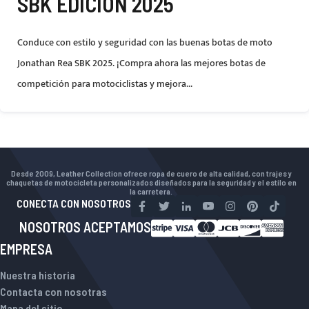
SBK EDICIÓN 2025
Conduce con estilo y seguridad con las buenas botas de moto
Jonathan Rea SBK 2025. ¡Compra ahora las mejores botas de
competición para motociclistas y mejora...
Desde 2009, Leather Collection ofrece ropa de cuero de alta calidad, con trajes y
chaquetas de motocicleta personalizados diseñados para la seguridad y el estilo en
la carretera.
CONECTA CON NOSOTROS
NOSOTROS ACEPTAMOS
EMPRESA
Nuestra historia
Contacta con nosotras
Mapa del sitio