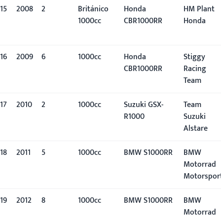
15
2008
2º
Británico
Honda
HM Plant
1000cc
CBR1000RR
Honda
16
2009
6º
1000cc
Honda
Stiggy
CBR1000RR
Racing
Team
17
2010
2º
1000cc
Suzuki GSX-
Team
R1000
Suzuki
Alstare
18
2011
5º
1000cc
BMW S1000RR
BMW
Motorrad
Motorspor
19
2012
8º
1000cc
BMW S1000RR
BMW
Motorrad