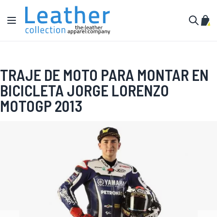
Ir al contenido
Toggle Nav
Mi c
Buscar
TRAJE DE MOTO PARA MONTAR EN
BICICLETA JORGE LORENZO
MOTOGP 2013