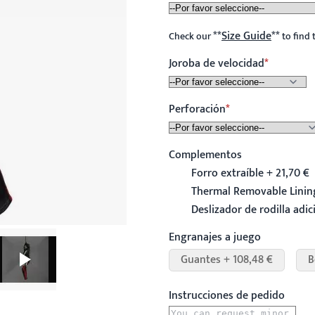
**
Size Guide
**
Check our
to find 
Joroba de velocidad
Perforación
Complementos
Forro extraíble + 21,70 €
Thermal Removable Lining
Deslizador de rodilla adic
Engranajes a juego
Guantes + 108,48 €
B
Instrucciones de pedido