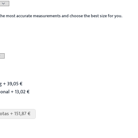
the most accurate measurements and choose the best size for you.
 + 39,05 €
ional + 13,02 €
otas + 151,87 €