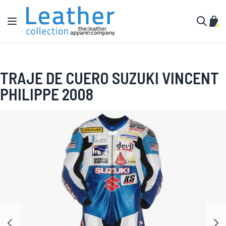
Ir al contenido
Toggle Nav
Mi c
Buscar
TRAJE DE CUERO SUZUKI VINCENT
PHILIPPE 2008