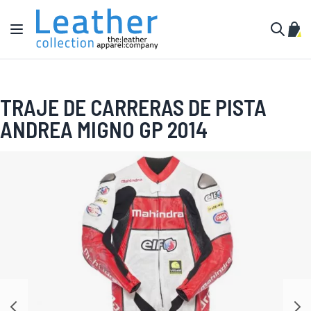
Ir al contenido
Toggle Nav
Mi c
Buscar
TRAJE DE CARRERAS DE PISTA
ANDREA MIGNO GP 2014