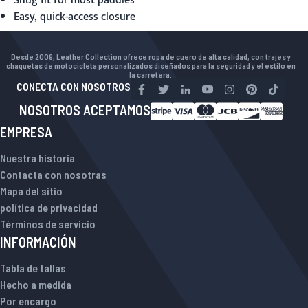
Snug fit for most paddles
Easy, quick-access closure
Desde 2009, Leather Collection ofrece ropa de cuero de alta calidad, con trajes y
chaquetas de motocicleta personalizados diseñados para la seguridad y el estilo en
la carretera.
CONECTA CON NOSOTROS
NOSOTROS ACEPTAMOS
EMPRESA
Nuestra historia
Contacta con nosotras
Mapa del sitio
política de privacidad
Términos de servicio
INFORMACIÓN
Tabla de tallas
Hecho a medida
Por encargo