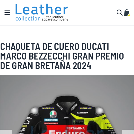
Ir al contenido
Toggle Nav
Mi c
Buscar
CHAQUETA DE CUERO DUCATI
MARCO BEZZECCHI GRAN PREMIO
DE GRAN BRETAÑA 2024