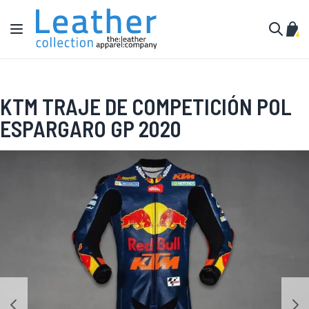
Ir al contenido
Toggle Nav
Mi c
Buscar
KTM TRAJE DE COMPETICIÓN POL
ESPARGARO GP 2020