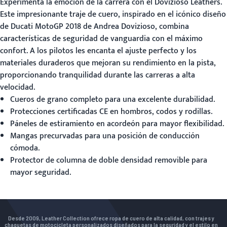
Experimenta la emoción de la carrera con el
Dovizioso Leathers
.
Este impresionante traje de cuero, inspirado en el icónico diseño
de Ducati MotoGP 2018 de Andrea Dovizioso, combina
características de seguridad de vanguardia con el máximo
confort. A los pilotos les encanta el ajuste perfecto y los
materiales duraderos que mejoran su rendimiento en la pista,
proporcionando tranquilidad durante las carreras a alta
velocidad.
Cueros de grano completo para una excelente durabilidad.
Protecciones certificadas CE en hombros, codos y rodillas.
Páneles de estiramiento en acordeón para mayor flexibilidad.
Mangas precurvadas para una posición de conducción
cómoda.
Protector de columna de doble densidad removible para
mayor seguridad.
Desde 2009, Leather Collection ofrece ropa de cuero de alta calidad, con trajes y
chaquetas de motocicleta personalizados diseñados para la seguridad y el estilo en