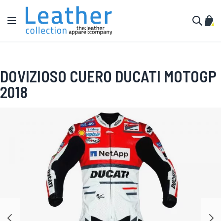
Ir al contenido
Toggle Nav
Mi c
Buscar
DOVIZIOSO CUERO DUCATI MOTOGP
2018