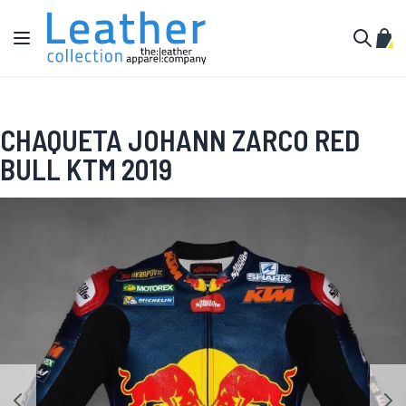
Ir al contenido
Toggle Nav
Mi c
Buscar
CHAQUETA JOHANN ZARCO RED
BULL KTM 2019