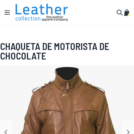
Ir al contenido
Toggle Nav
Mi c
Buscar
CHAQUETA DE MOTORISTA DE
CHOCOLATE