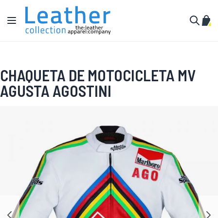
Ir al contenido
Toggle Nav
Mi c
Buscar
CHAQUETA DE MOTOCICLETA MV
AGUSTA AGOSTINI