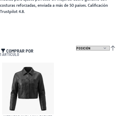
costuras reforzadas, enviada a más de 50 países. Calificación
Trustpilot 4.8.
COMPRAR POR
FIJ
1
ARTÍCULO