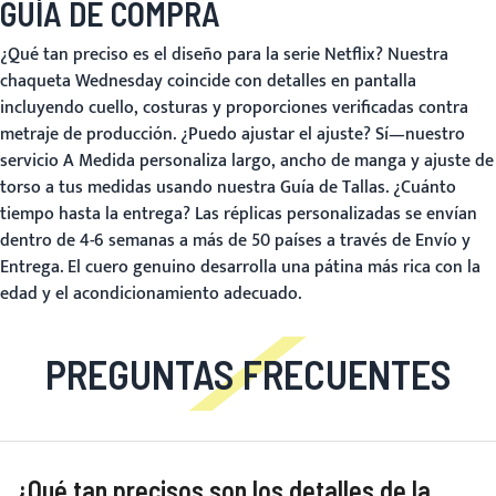
GUÍA DE COMPRA
¿Qué tan preciso es el diseño para la serie Netflix?
Nuestra
chaqueta Wednesday coincide con detalles en pantalla
incluyendo cuello, costuras y proporciones verificadas contra
metraje de producción.
¿Puedo ajustar el ajuste?
Sí—nuestro
servicio
A Medida
personaliza largo, ancho de manga y ajuste de
torso a tus medidas usando nuestra
Guía de Tallas
.
¿Cuánto
tiempo hasta la entrega?
Las réplicas personalizadas se envían
dentro de 4-6 semanas a más de 50 países a través de
Envío y
Entrega
. El cuero genuino desarrolla una pátina más rica con la
edad y el acondicionamiento adecuado.
PREGUNTAS FRECUENTES
¿Qué tan precisos son los detalles de la