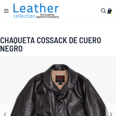
Ir al contenido
Toggle Nav
Mi c
Buscar
CHAQUETA COSSACK DE CUERO
NEGRO