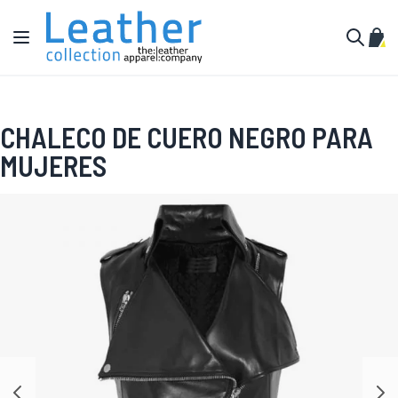
Ir al contenido
Toggle Nav
Mi c
Buscar
CHALECO DE CUERO NEGRO PARA
MUJERES