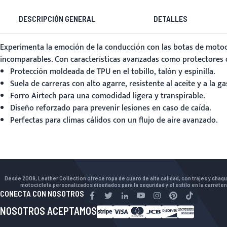
DESCRIPCIÓN GENERAL
DETALLES
Experimenta la emoción de la conducción con las
botas de motoc
incomparables. Con características avanzadas como protectores d
Protección moldeada de TPU en el tobillo, talón y espinilla.
Suela de carreras con alto agarre, resistente al aceite y a la ga
Forro Airtech para una comodidad ligera y transpirable.
Diseño reforzado para prevenir lesiones en caso de caída.
Perfectas para climas cálidos con un flujo de aire avanzado.
Desde 2009, Leather Collection ofrece ropa de cuero de alta calidad, con trajes y chaq
motocicleta personalizados diseñados para la seguridad y el estilo en la carreter
CONECTA CON NOSOTROS
NOSOTROS ACEPTAMOS