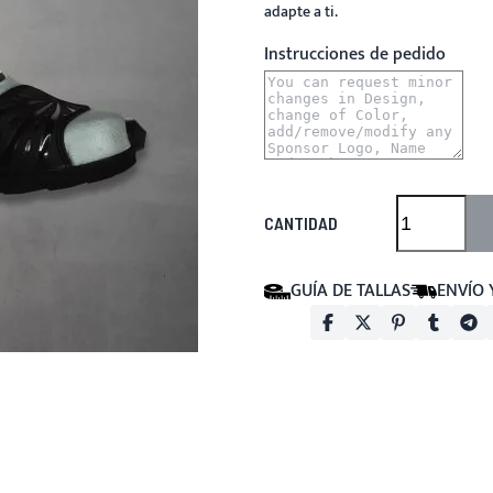
adapte a ti.
Instrucciones de pedido
CANTIDAD
GUÍA DE TALLAS
ENVÍO 