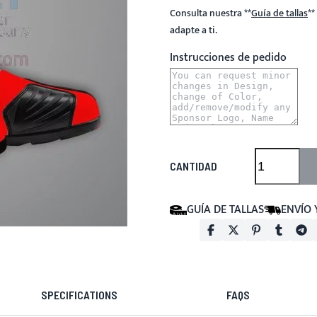
Consulta nuestra
**
Guía de tallas
**
adapte a ti.
Instrucciones de pedido
CANTIDAD
GUÍA DE TALLAS
ENVÍO 
SPECIFICATIONS
FAQS