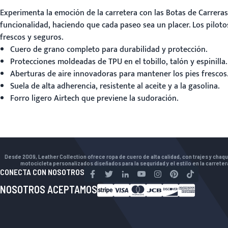
Experimenta la emoción de la carretera con las
Botas de Carreras
funcionalidad, haciendo que cada paseo sea un placer. Los pilot
frescos y seguros.
Cuero de grano completo para durabilidad y protección.
Protecciones moldeadas de TPU en el tobillo, talón y espinilla.
Aberturas de aire innovadoras para mantener los pies frescos
Suela de alta adherencia, resistente al aceite y a la gasolina.
Forro ligero Airtech que previene la sudoración.
Desde 2009, Leather Collection ofrece ropa de cuero de alta calidad, con trajes y chaq
motocicleta personalizados diseñados para la seguridad y el estilo en la carreter
CONECTA CON NOSOTROS
NOSOTROS ACEPTAMOS