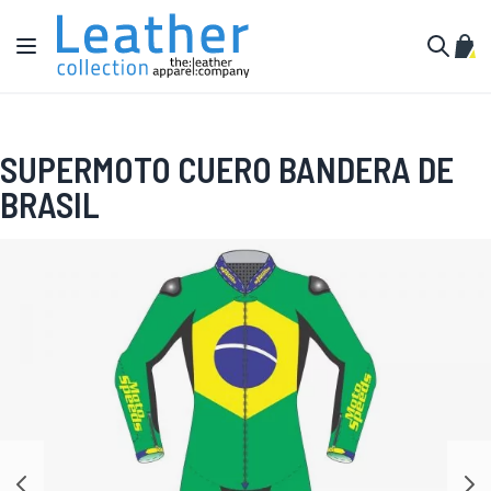
Ir al contenido
Toggle Nav
Mi c
Buscar
SUPERMOTO CUERO BANDERA DE
BRASIL