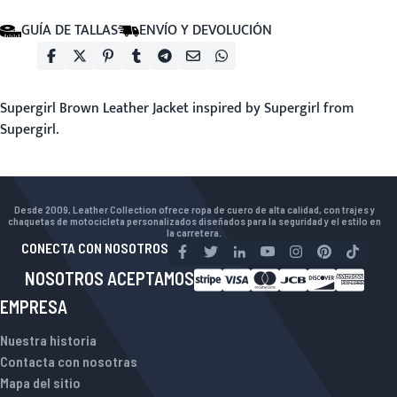
GUÍA DE TALLAS
ENVÍO Y DEVOLUCIÓN
Supergirl Brown Leather Jacket inspired by Supergirl from
Supergirl.
Desde 2009, Leather Collection ofrece ropa de cuero de alta calidad, con trajes y
chaquetas de motocicleta personalizados diseñados para la seguridad y el estilo en
la carretera.
CONECTA CON NOSOTROS
NOSOTROS ACEPTAMOS
EMPRESA
Nuestra historia
Contacta con nosotras
Mapa del sitio