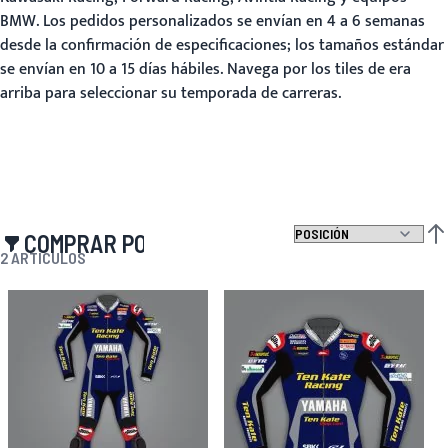
BMW. Los pedidos personalizados se envían en 4 a 6 semanas
desde la confirmación de especificaciones; los tamaños estándar
se envían en 10 a 15 días hábiles. Navega por los tiles de era
arriba para seleccionar su temporada de carreras.
COMPRAR POR
FIJ
2
ARTÍCULOS