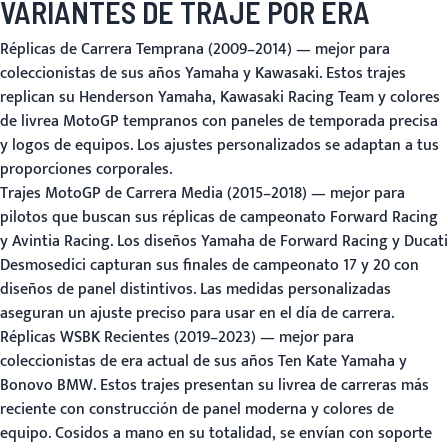
VARIANTES DE TRAJE POR ERA
Réplicas de Carrera Temprana (2009–2014)
— mejor para
coleccionistas de sus años Yamaha y Kawasaki. Estos trajes
replican su Henderson Yamaha, Kawasaki Racing Team y colores
de livrea MotoGP tempranos con paneles de temporada precisa
y logos de equipos. Los ajustes personalizados se adaptan a tus
proporciones corporales.
Trajes MotoGP de Carrera Media (2015–2018)
— mejor para
pilotos que buscan sus réplicas de campeonato Forward Racing
y Avintia Racing. Los diseños Yamaha de Forward Racing y Ducati
Desmosedici capturan sus finales de campeonato 17 y 20 con
diseños de panel distintivos. Las medidas personalizadas
aseguran un ajuste preciso para usar en el día de carrera.
Réplicas WSBK Recientes (2019–2023)
— mejor para
coleccionistas de era actual de sus años Ten Kate Yamaha y
Bonovo BMW. Estos trajes presentan su livrea de carreras más
reciente con construcción de panel moderna y colores de
equipo. Cosidos a mano en su totalidad, se envían con soporte