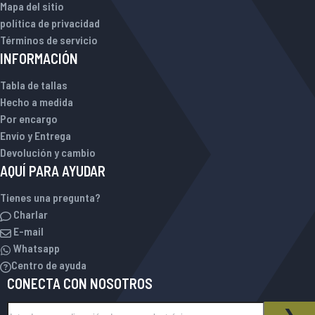
Mapa del sitio
política de privacidad
Términos de servicio
INFORMACIÓN
Tabla de tallas
Hecho a medida
Por encargo
Envío y Entrega
Devolución y cambio
AQUÍ PARA AYUDAR
Tienes una pregunta?
Charlar
E-mail
Whatsapp
Centro de ayuda
CONECTA CON NOSOTROS
Inscríbase a nuestro boletín de noticias:
BOLETÍN DE NOTICIAS