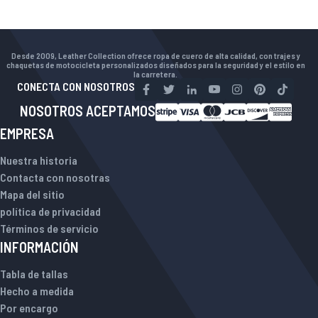
Desde 2009, Leather Collection ofrece ropa de cuero de alta calidad, con trajes y
chaquetas de motocicleta personalizados diseñados para la seguridad y el estilo en
la carretera.
CONECTA CON NOSOTROS
NOSOTROS ACEPTAMOS
EMPRESA
Nuestra historia
Contacta con nosotras
Mapa del sitio
política de privacidad
Términos de servicio
INFORMACIÓN
Tabla de tallas
Hecho a medida
Por encargo