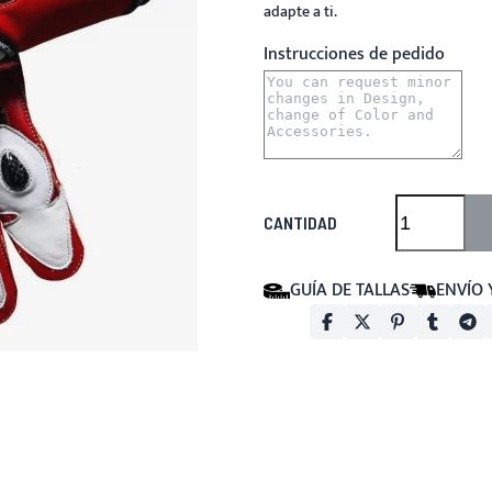
adapte a ti.
Instrucciones de pedido
CANTIDAD
GUÍA DE TALLAS
ENVÍO 