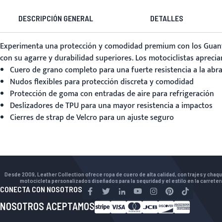
DESCRIPCIÓN GENERAL
DETALLES
Experimenta una protección y comodidad premium con los
Guan
con su agarre y durabilidad superiores. Los motociclistas apreci
Cuero de grano completo para una fuerte resistencia a la abr
Nudos flexibles para protección discreta y comodidad
Protección de goma con entradas de aire para refrigeración
Deslizadores de TPU para una mayor resistencia a impactos
Cierres de strap de Velcro para un ajuste seguro
Desde 2009, Leather Collection ofrece ropa de cuero de alta calidad, con trajes y chaq
motocicleta personalizados diseñados para la seguridad y el estilo en la carreter
CONECTA CON NOSOTROS
NOSOTROS ACEPTAMOS