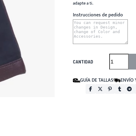
adapte a ti.
Instrucciones de pedido
CANTIDAD
GUÍA DE TALLAS
ENVÍO 