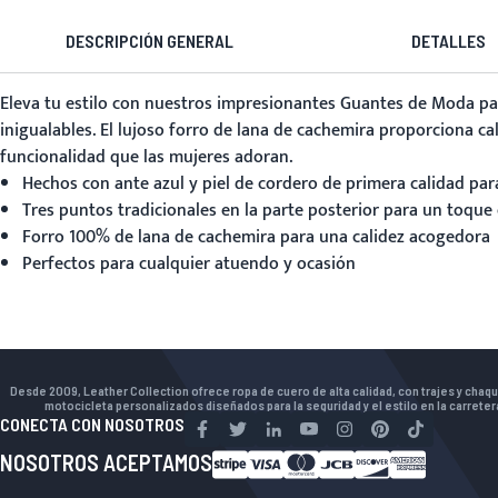
DESCRIPCIÓN GENERAL
DETALLES
Eleva tu estilo con nuestros impresionantes
Guantes de Moda pa
inigualables. El lujoso forro de lana de cachemira proporciona ca
funcionalidad que las mujeres adoran.
Hechos con ante azul y piel de cordero de primera calidad pa
Tres puntos tradicionales en la parte posterior para un toque 
Forro 100% de lana de cachemira para una calidez acogedora
Perfectos para cualquier atuendo y ocasión
Desde 2009, Leather Collection ofrece ropa de cuero de alta calidad, con trajes y chaq
motocicleta personalizados diseñados para la seguridad y el estilo en la carreter
CONECTA CON NOSOTROS
NOSOTROS ACEPTAMOS