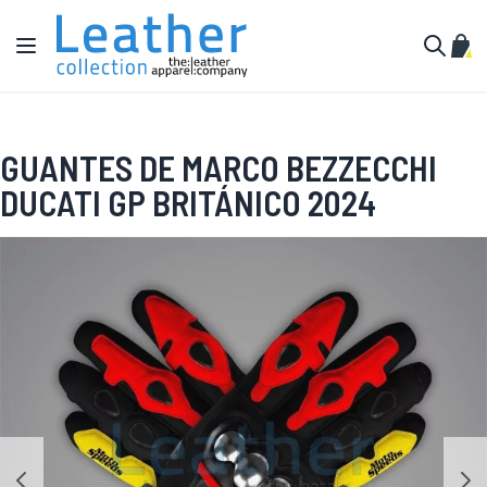
Ir al contenido
Toggle Nav
Mi c
Buscar
GUANTES DE MARCO BEZZECCHI
DUCATI GP BRITÁNICO 2024