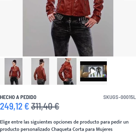
HECHO A PEDIDO
SKU
GS-00015L
249,12 €
311,40 €
Precio especial
Precio habitual
Elige entre las siguientes opciones de producto para pedir un
producto personalizado Chaqueta Corta para Mujeres