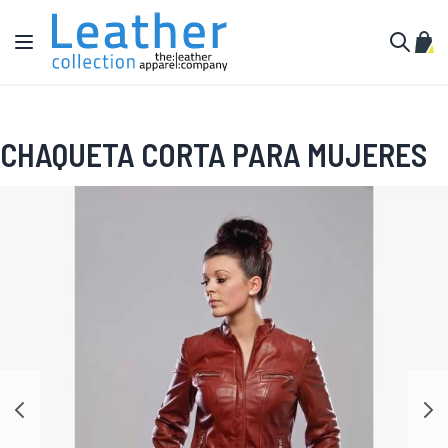
Ir al contenido
Toggle Nav
Mi c
Buscar
CHAQUETA CORTA PARA MUJERES