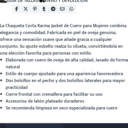
GUÍA DE TALLAS
ENVÍO Y DEVOLUCIÓN
La
Chaqueta Corta
Karma Jacket de Cuero para Mujeres combina
elegancia y comodidad. Fabricada en piel de oveja genuina,
ofrece una sensación suave que añade gracia a cualquier
conjunto. Su ajuste esbelto realza tu silueta, convirtiéndola en
una elección favorita para personas con estilo.
Elaborada con cuero de oveja de alta calidad, lavado de forma
natural
Estilo de cuerpo ajustado para una apariencia favorecedora
Dos bolsillos en el pecho y dos bolsillos laterales para mayor
practicidad
Cierre frontal con cremallera para facilitar su uso
Accesorios de latón plateado duraderos
Se recomienda limpieza en seco especializada para cuero