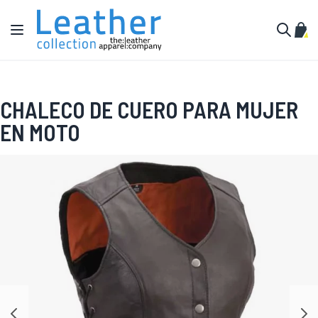
Ir al contenido
Toggle Nav
Mi c
Buscar
CHALECO DE CUERO PARA MUJER
EN MOTO