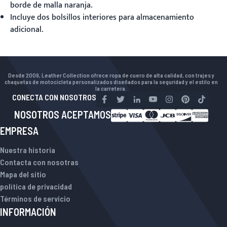
borde de malla naranja.
Incluye dos bolsillos interiores para almacenamiento
adicional.
Desde 2009, Leather Collection ofrece ropa de cuero de alta calidad, con trajes y
chaquetas de motocicleta personalizados diseñados para la seguridad y el estilo en
la carretera.
CONECTA CON NOSOTROS
NOSOTROS ACEPTAMOS
EMPRESA
Nuestra historia
Contacta con nosotras
Mapa del sitio
política de privacidad
Términos de servicio
INFORMACIÓN