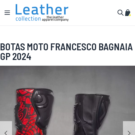
Ir al contenido
Toggle Nav
Mi c
Buscar
BOTAS MOTO FRANCESCO BAGNAIA
GP 2024