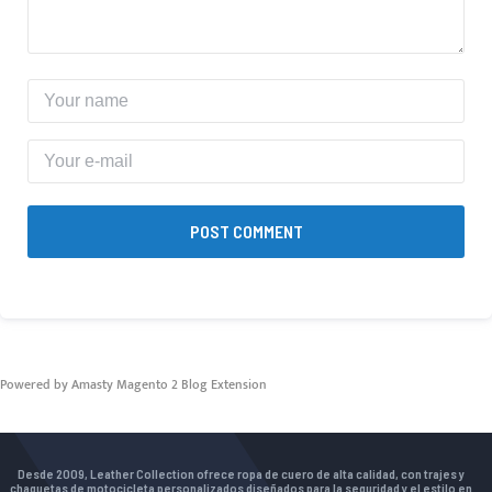
POST COMMENT
Powered by Amasty
Magento 2 Blog Extension
Desde 2009, Leather Collection ofrece ropa de cuero de alta calidad, con trajes y
chaquetas de motocicleta personalizados diseñados para la seguridad y el estilo en