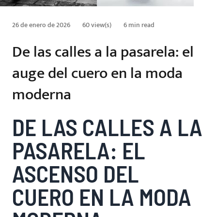
26 de enero de 2026
60 view(s)
6 min read
De las calles a la pasarela: el
auge del cuero en la moda
moderna
DE LAS CALLES A LA
PASARELA: EL
ASCENSO DEL
CUERO EN LA MODA