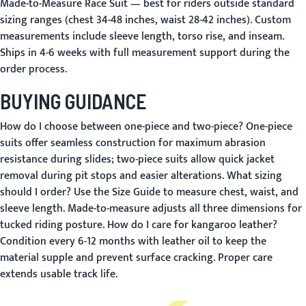
Made-to-Measure Race Suit
— best for riders outside standard
sizing ranges (chest 34-48 inches, waist 28-42 inches). Custom
measurements include sleeve length, torso rise, and inseam.
Ships in 4-6 weeks with full measurement support during the
order process.
BUYING GUIDANCE
How do I choose between one-piece and two-piece?
One-piece
suits offer seamless construction for maximum abrasion
resistance during slides; two-piece suits allow quick jacket
removal during pit stops and easier alterations.
What sizing
should I order?
Use the
Size Guide
to measure chest, waist, and
sleeve length. Made-to-measure adjusts all three dimensions for
tucked riding posture.
How do I care for kangaroo leather?
Condition every 6-12 months with leather oil to keep the
material supple and prevent surface cracking. Proper care
extends usable track life.