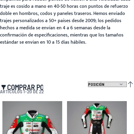
traje es cosido a mano en 40-50 horas con puntos de refuerzo
doble en hombros, codos y paneles traseros. Hemos enviado
trajes personalizados a 50+ países desde 2009; los pedidos
hechos a medida se envían en 4 a 6 semanas desde la
confirmación de especificaciones, mientras que los tamaños
estándar se envían en 10 a 15 días hábiles.
COMPRAR POR
FIJ
ARTÍCULOS
1
-
20
DE
22