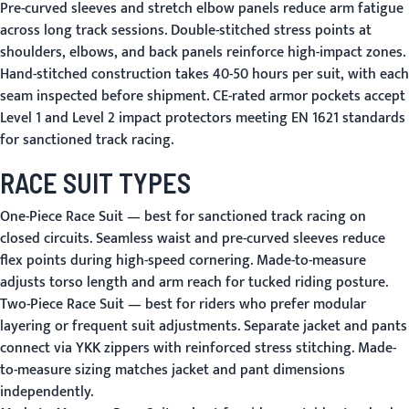
Pre-curved sleeves and stretch elbow panels reduce arm fatigue
across long track sessions. Double-stitched stress points at
shoulders, elbows, and back panels reinforce high-impact zones.
Hand-stitched construction takes 40-50 hours per suit, with each
seam inspected before shipment. CE-rated armor pockets accept
Level 1 and Level 2 impact protectors meeting EN 1621 standards
for sanctioned track racing.
RACE SUIT TYPES
One-Piece Race Suit
— best for sanctioned track racing on
closed circuits. Seamless waist and pre-curved sleeves reduce
flex points during high-speed cornering. Made-to-measure
adjusts torso length and arm reach for tucked riding posture.
Two-Piece Race Suit
— best for riders who prefer modular
layering or frequent suit adjustments. Separate jacket and pants
connect via YKK zippers with reinforced stress stitching. Made-
to-measure sizing matches jacket and pant dimensions
independently.