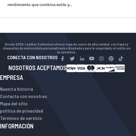
rendimiento que combina estilo y...
Desde 2009, Leather Collection ofrece ropa de cuero de alta calidad, con trajes y
chaquetas de motocicleta personalizados diseñados para la seguridad y el estilo en
la carretera.
CONECTA CON NOSOTROS
NOSOTROS ACEPTAMOS
EMPRESA
Nuestra historia
Contacta con nosotras
Mapa del sitio
política de privacidad
Términos de servicio
INFORMACIÓN