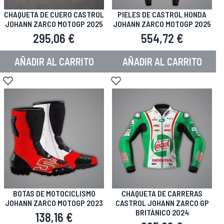
CHAQUETA DE CUERO CASTROL
PIELES DE CASTROL HONDA
JOHANN ZARCO MOTOGP 2025
JOHANN ZARCO MOTOGP 2025
295,06 €
554,72 €
AÑADIR AL CARRITO
AÑADIR AL CARRITO
Añadir a la Lista de Deseos
Añadir a la Lista de Deseos
BOTAS DE MOTOCICLISMO
CHAQUETA DE CARRERAS
JOHANN ZARCO MOTOGP 2023
CASTROL JOHANN ZARCO GP
BRITÁNICO 2024
138,16 €