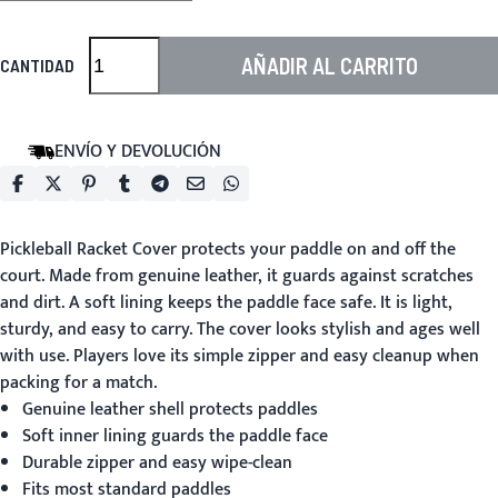
AÑADIR AL CARRITO
CANTIDAD
ENVÍO Y DEVOLUCIÓN
Pickleball Racket Cover
protects your paddle on and off the
court. Made from genuine leather, it guards against scratches
and dirt. A soft lining keeps the paddle face safe. It is light,
sturdy, and easy to carry. The cover looks stylish and ages well
with use. Players love its simple zipper and easy cleanup when
packing for a match.
Genuine leather shell protects paddles
Soft inner lining guards the paddle face
Durable zipper and easy wipe-clean
Fits most standard paddles