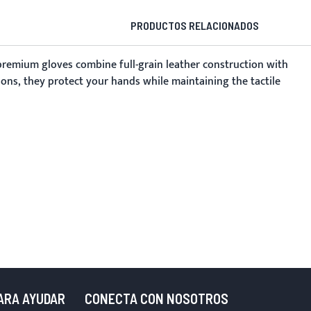
PRODUCTOS RELACIONADOS
 premium gloves combine full-grain leather construction with
ons, they protect your hands while maintaining the tactile
PARA AYUDAR
CONECTA CON NOSOTROS