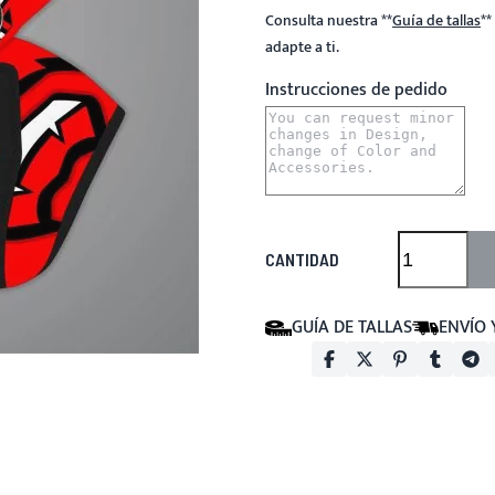
Consulta nuestra
**
Guía de tallas
**
adapte a ti.
Instrucciones de pedido
CANTIDAD
GUÍA DE TALLAS
ENVÍO 