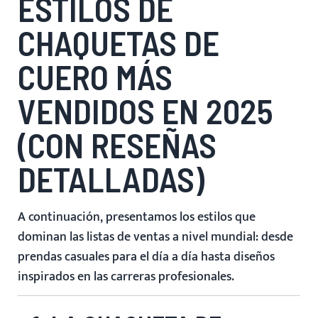
ESTILOS DE
CHAQUETAS DE
CUERO MÁS
VENDIDOS EN 2025
(CON RESEÑAS
DETALLADAS)
A continuación, presentamos los estilos que
dominan las listas de ventas a nivel mundial: desde
prendas casuales para el día a día hasta diseños
inspirados en las carreras profesionales.