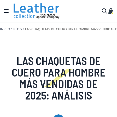
Ir al contenido
Toggle Nav
Mi c
Buscar
INICIO
BLOG
LAS CHAQUETAS DE CUERO PARA HOMBRE MÁS VENDIDAS DE
LAS CHAQUETAS DE
CUERO PARA HOMBRE
MÁS VENDIDAS DE
2025: ANÁLISIS