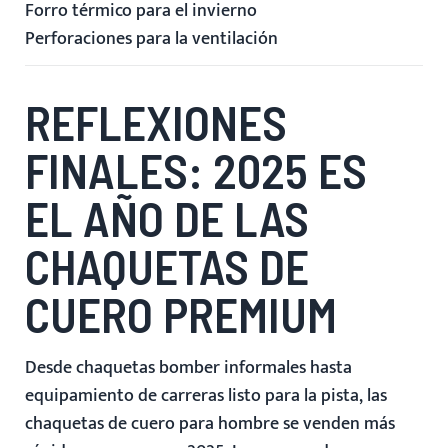
Forro térmico para el invierno
Perforaciones para la ventilación
REFLEXIONES
FINALES: 2025 ES
EL AÑO DE LAS
CHAQUETAS DE
CUERO PREMIUM
Desde chaquetas bomber informales hasta
equipamiento de carreras listo para la pista, las
chaquetas de cuero para hombre se venden más