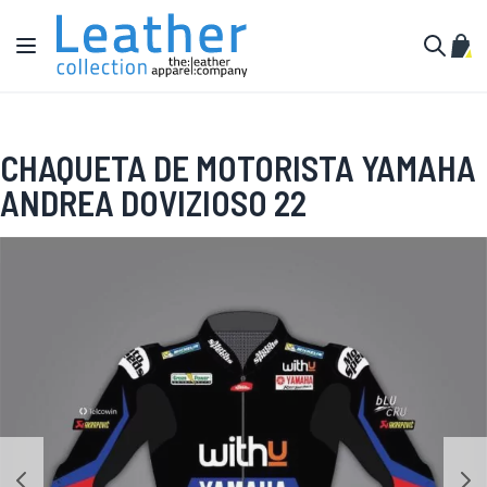
Ir al contenido
Toggle Nav
Mi c
Buscar
CHAQUETA DE MOTORISTA YAMAHA
ANDREA DOVIZIOSO 22