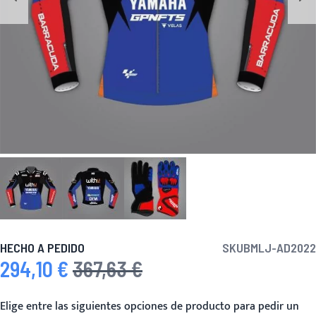
HECHO A PEDIDO
SKU
BMLJ-AD2022
294,10 €
367,63 €
Precio especial
Precio habitual
Elige entre las siguientes opciones de producto para pedir un