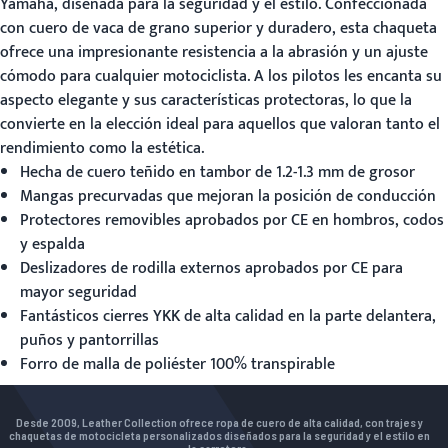
Yamaha
, diseñada para la seguridad y el estilo. Confeccionada
con cuero de vaca de grano superior y duradero, esta chaqueta
ofrece una impresionante resistencia a la abrasión y un ajuste
cómodo para cualquier motociclista. A los pilotos les encanta su
aspecto elegante y sus características protectoras, lo que la
convierte en la elección ideal para aquellos que valoran tanto el
rendimiento como la estética.
Hecha de cuero teñido en tambor de 1.2-1.3 mm de grosor
Mangas precurvadas que mejoran la posición de conducción
Protectores removibles aprobados por CE en hombros, codos
y espalda
Deslizadores de rodilla externos aprobados por CE para
mayor seguridad
Fantásticos cierres YKK de alta calidad en la parte delantera,
puños y pantorrillas
Forro de malla de poliéster 100% transpirable
Desde 2009, Leather Collection ofrece ropa de cuero de alta calidad, con trajes y
chaquetas de motocicleta personalizados diseñados para la seguridad y el estilo en