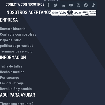
la carretera.
CONECTA CON NOSOTROS
NOSOTROS ACEPTAMOS
EMPRESA
Nuestra historia
Contacta con nosotras
Mapa del sitio
política de privacidad
Términos de servicio
INFORMACIÓN
Tabla de tallas
Hecho a medida
Por encargo
Envío y Entrega
Devolución y cambio
AQUÍ PARA AYUDAR
Tienes una pregunta?