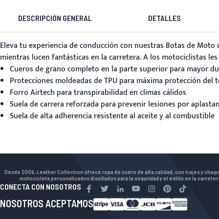
DESCRIPCIÓN GENERAL
DETALLES
Eleva tu experiencia de conducción con nuestras Botas de Moto 
mientras lucen fantásticas en la carretera. A los motociclistas l
Cueros de grano completo en la parte superior para mayor du
Protecciones moldeadas de TPU para máxima protección del tob
Forro Airtech para transpirabilidad en climas cálidos
Suela de carrera reforzada para prevenir lesiones por aplasta
Suela de alta adherencia resistente al aceite y al combustible
Desde 2009, Leather Collection ofrece ropa de cuero de alta calidad, con trajes y chaq
motocicleta personalizados diseñados para la seguridad y el estilo en la carreter
CONECTA CON NOSOTROS
NOSOTROS ACEPTAMOS