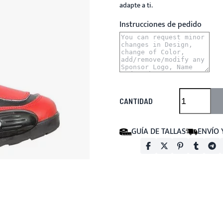
adapte a ti.
Instrucciones de pedido
CANTIDAD
GUÍA DE TALLAS
ENVÍO 