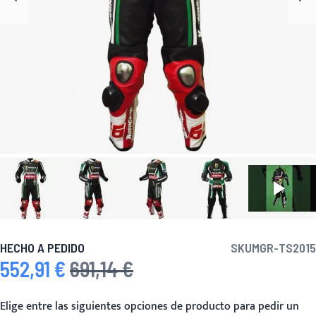
HECHO A PEDIDO
SKU
MGR-TS2015
552,91 €
691,14 €
Precio especial
Precio habitual
Elige entre las siguientes opciones de producto para pedir un