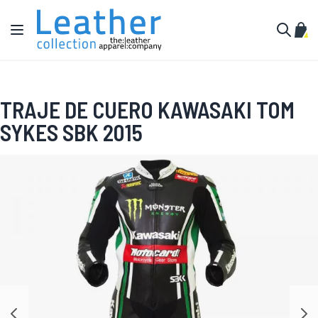
Ir al contenido
Toggle Nav
Mi c
Buscar
TRAJE DE CUERO KAWASAKI TOM
SYKES SBK 2015