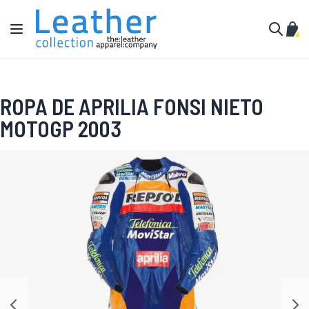
Ir al contenido
Toggle Nav
Mi c
Buscar
ROPA DE APRILIA FONSI NIETO
MOTOGP 2003