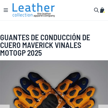
Ir al contenido
Toggle Nav
Mi c
Buscar
GUANTES DE CONDUCCIÓN DE
CUERO MAVERICK VINALES
MOTOGP 2025