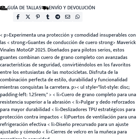
GUÍA DE TALLAS
ENVÍO Y DEVOLUCIÓN
< p>Experimenta una protección y comodidad insuperables con
las < strong>Guantes de conducción de cuero strong> Maverick
Vinales MotoGP 2025. Diseñados para pilotos serios, estos
guantes combinan cuero de grano completo con avanzadas
características de seguridad, convirtiéndolos en los favoritos
entre los entusiastas de las motocicletas. Disfruta de la
combinación perfecta de estilo, durabilidad y funcionalidad
mientras conquistas la carretera. p>< ul style="list-style: disc;
padding-left: 1.25rem;" > < li>Cuero de grano completo para una
resistencia superior a la abrasión < li>Pulgar y dedo reforzados
para mayor durabilidad < li>Deslizadores TPU estratégicos para
protección contra impactos < li)Puertos de ventilación para una
refrigeración efectiva < li>Diseño precurvado para un ajuste
ajustado y cómodo < li>Cierres de velcro en la muñeca para