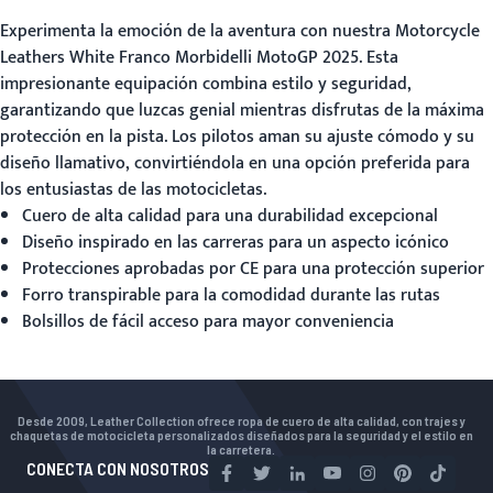
Experimenta la emoción de la aventura con nuestra
Motorcycle
Leathers White
Franco Morbidelli MotoGP 2025. Esta
impresionante equipación combina estilo y seguridad,
garantizando que luzcas genial mientras disfrutas de la máxima
protección en la pista. Los pilotos aman su ajuste cómodo y su
diseño llamativo, convirtiéndola en una opción preferida para
los entusiastas de las motocicletas.
Cuero de alta calidad para una durabilidad excepcional
Diseño inspirado en las carreras para un aspecto icónico
Protecciones aprobadas por CE para una protección superior
Forro transpirable para la comodidad durante las rutas
Bolsillos de fácil acceso para mayor conveniencia
Desde 2009, Leather Collection ofrece ropa de cuero de alta calidad, con trajes y
chaquetas de motocicleta personalizados diseñados para la seguridad y el estilo en
la carretera.
CONECTA CON NOSOTROS