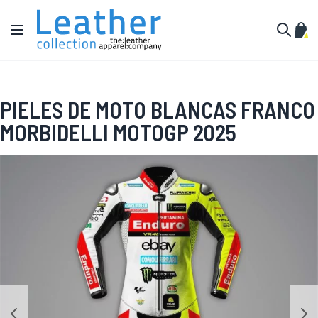
Ir al contenido
Toggle Nav
Mi c
Buscar
PIELES DE MOTO BLANCAS FRANCO
MORBIDELLI MOTOGP 2025