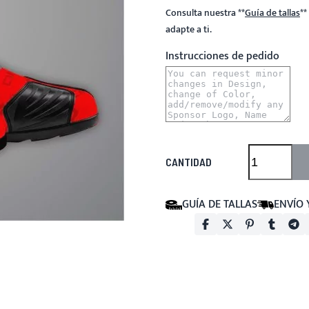
Consulta nuestra
**
Guía de tallas
**
adapte a ti.
Instrucciones de pedido
CANTIDAD
GUÍA DE TALLAS
ENVÍO 