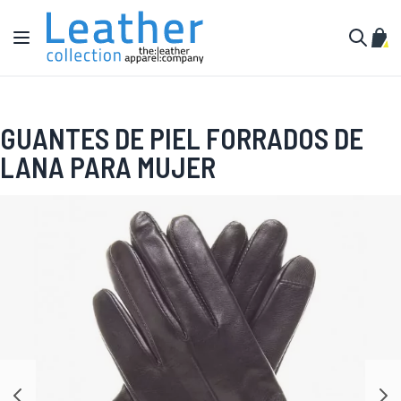
Ir al contenido
Toggle Nav
Mi c
Buscar
GUANTES DE PIEL FORRADOS DE
LANA PARA MUJER