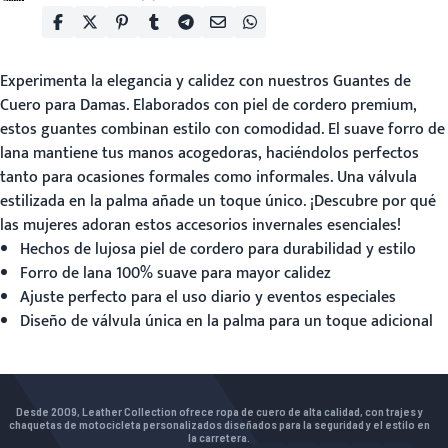
Experimenta la elegancia y calidez con nuestros
Guantes de
Cuero para Damas
. Elaborados con piel de cordero premium,
estos guantes combinan estilo con comodidad. El suave forro de
lana mantiene tus manos acogedoras, haciéndolos perfectos
tanto para ocasiones formales como informales. Una válvula
estilizada en la palma añade un toque único. ¡Descubre por qué
las mujeres adoran estos accesorios invernales esenciales!
Hechos de lujosa piel de cordero para durabilidad y estilo
Forro de lana 100% suave para mayor calidez
Ajuste perfecto para el uso diario y eventos especiales
Diseño de válvula única en la palma para un toque adicional
Desde 2009, Leather Collection ofrece ropa de cuero de alta calidad, con trajes y
chaquetas de motocicleta personalizados diseñados para la seguridad y el estilo en
la carretera.