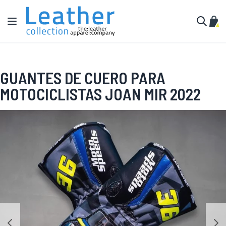
Ir al contenido
Toggle Nav
Mi c
Buscar
GUANTES DE CUERO PARA
MOTOCICLISTAS JOAN MIR 2022