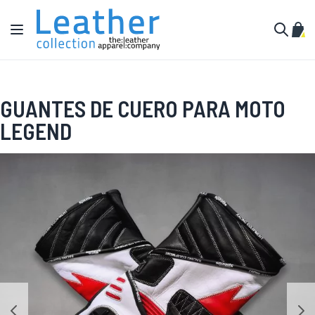
Ir al contenido
Toggle Nav
Mi c
Buscar
GUANTES DE CUERO PARA MOTO
LEGEND