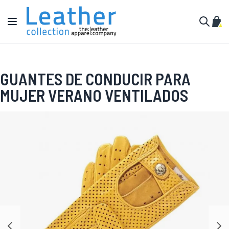
Ir al contenido
Toggle Nav
Mi c
Buscar
GUANTES DE CONDUCIR PARA
MUJER VERANO VENTILADOS