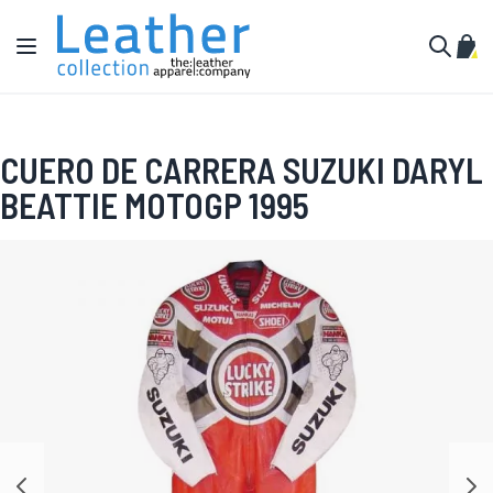
Ir al contenido
Toggle Nav
Mi c
Buscar
CUERO DE CARRERA SUZUKI DARYL
BEATTIE MOTOGP 1995