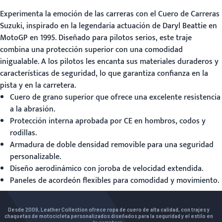
Experimenta la emoción de las carreras con el
Cuero de Carreras
Suzuki
, inspirado en la legendaria actuación de Daryl Beattie en
MotoGP en 1995. Diseñado para pilotos serios, este traje
combina una protección superior con una comodidad
inigualable. A los pilotos les encanta sus materiales duraderos y
características de seguridad, lo que garantiza confianza en la
pista y en la carretera.
Cuero de grano superior que ofrece una excelente resistencia
a la abrasión.
Protección interna aprobada por CE en hombros, codos y
rodillas.
Armadura de doble densidad removible para una seguridad
personalizable.
Diseño aerodinámico con joroba de velocidad extendida.
Paneles de acordeón flexibles para comodidad y movimiento.
Desde 2009, Leather Collection ofrece ropa de cuero de alta calidad, con trajes y
chaquetas de motocicleta personalizados diseñados para la seguridad y el estilo en