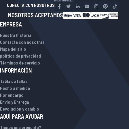
la carretera.
CONECTA CON NOSOTROS
NOSOTROS ACEPTAMOS
EMPRESA
Nuestra historia
Contacta con nosotras
Mapa del sitio
política de privacidad
Términos de servicio
INFORMACIÓN
Tabla de tallas
Hecho a medida
Por encargo
Envío y Entrega
Devolución y cambio
AQUÍ PARA AYUDAR
Tienes una pregunta?